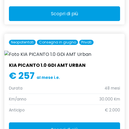
Scopri di più
Neopatentati
Consegna in giugno
Privati
KIA PICANTO 1.0 GDI AMT URBAN
€ 257
al mese i.e.
Durata
48 mesi
Km/anno
30.000 Km
Anticipo
€ 2.000