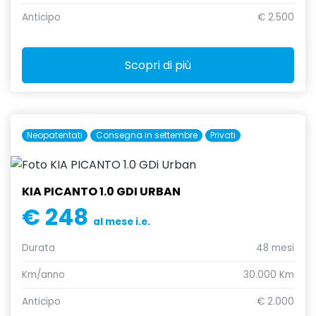
Anticipo
€ 2.500
Scopri di più
Neopatentati
Consegna in settembre
Privati
KIA PICANTO 1.0 GDI URBAN
€ 248
al mese i.e.
Durata
48 mesi
Km/anno
30.000 Km
Anticipo
€ 2.000