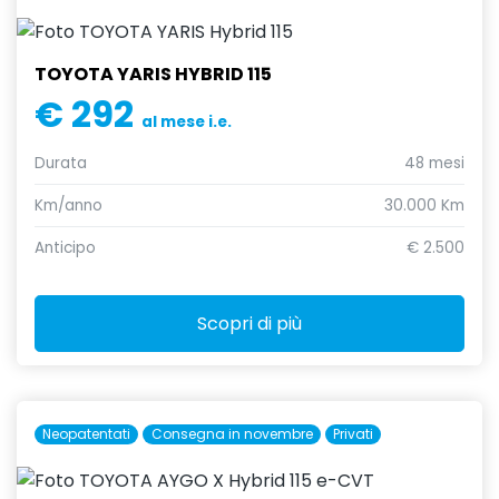
TOYOTA YARIS HYBRID 115
€ 292
al mese i.e.
Durata
48 mesi
Km/anno
30.000 Km
Anticipo
€ 2.500
Scopri di più
Neopatentati
Consegna in novembre
Privati