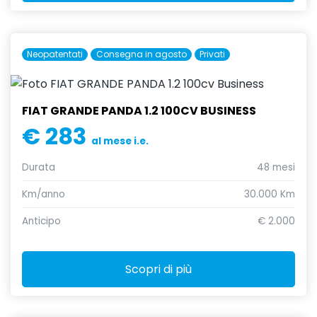
Neopatentati
Consegna in agosto
Privati
FIAT GRANDE PANDA 1.2 100CV BUSINESS
€ 283
al mese i.e.
Durata
48 mesi
Km/anno
30.000 Km
Anticipo
€ 2.000
Scopri di più