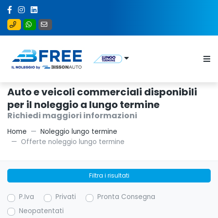
Auto e veicoli commerciali disponibili
per il noleggio a lungo termine
Richiedi maggiori informazioni
Home
Noleggio lungo termine
Offerte noleggio lungo termine
Filtra i risultati
P.Iva
Privati
Pronta Consegna
Neopatentati