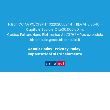
N.Iscr. CCIAA PN/CF/PI IT 02202650244 - REA VI-213640 -
Capitale Sociale € 1.500.000,00 i.v.
Codice Fatturazione Elettronica A4707H7 - Pec aziendale
bissonauto@pec.bissonauto.it
Cookie Policy
Privacy Policy
Impostazioni di tracciamento