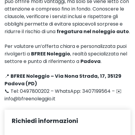
può offrire molti vantaggi, ma solo se viene letto con
attenzione e compreso fino in fondo. Conoscere le
clausole, verificare i servizi inclusi e rispettare gli
obblighi permette di evitare spiacevoli sorprese e
ridurre il rischio di una
fregatura nel noleggio auto
.
Per valutare un’offerta chiara e personalizzata puoi
rivolgerti a
BFREE Noleggio
, realtà specializzata nel
settore e punto di riferimento a
Padova
.
📍
BFREE Noleggio – Via Nona Strada, 17, 35129
Padova (PD)
📞 Tel: 0497800202 – WhatsApp: 3407199564 – ✉️
info@bfreenoleggio.it
Richiedi informazioni