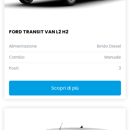
FORD TRANSIT VAN L2 H2
Alimentazione
Ibrido Diesel
Cambio
Manuale
Posti
3
Scopri di più