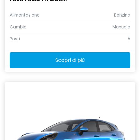
Alimentazione
Benzina
Cambio
Manuale
Posti
5
Scopri di più