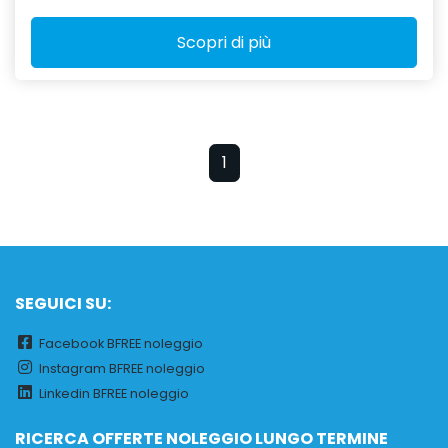
Scopri di più
1
SEGUICI SU:
Facebook BFREE noleggio
Instagram BFREE noleggio
Linkedin BFREE noleggio
RICERCA OFFERTE NOLEGGIO LUNGO TERMINE