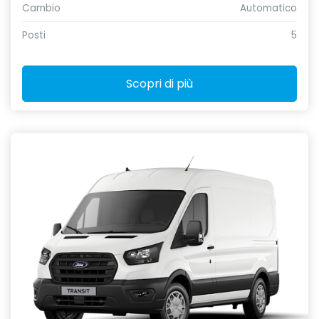
Cambio
Automatico
Posti
5
Scopri di più