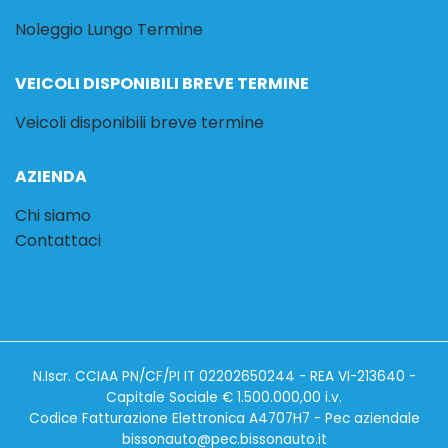
Noleggio Lungo Termine
VEICOLI DISPONIBILI BREVE TERMINE
Veicoli disponibili breve termine
AZIENDA
Chi siamo
Contattaci
N.Iscr. CCIAA PN/CF/PI IT 02202650244 - REA VI-213640 -
Capitale Sociale € 1.500.000,00 i.v.
Codice Fatturazione Elettronica A4707H7 - Pec aziendale
bissonauto@pec.bissonauto.it