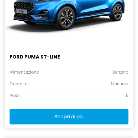
FORD PUMA ST-LINE
Alimentazione
Benzina
Cambio
Manuale
Posti
5
Scopri di più