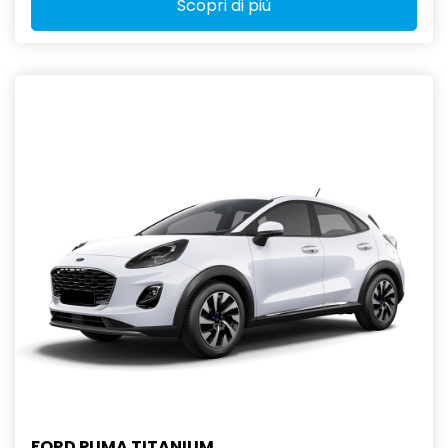
Scopri di più
FORD PUMA TITANIUM