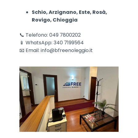
Schio, Arzignano, Este, Rosà,
Rovigo, Chioggia
📞 Telefono: 049 7800202
📱 WhatsApp: 340 7199564
📧 Email:
info@bfreenoleggio.it