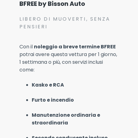
BFREE by Bisson Auto
LIBERO DI MUOVERTI, SENZA
PENSIERI
Con il
noleggio a breve termine BFREE
potrai avere questa vettura per 1 giorno,
1 settimana o più, con servizi inclusi
come:
Kasko e RCA
Furto e incendio
Manutenzione ordinaria e
straordinaria
Secondo conducente incluso