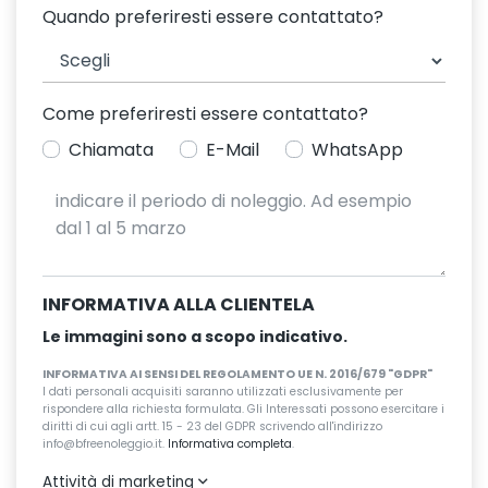
Quando preferiresti essere contattato?
Come preferiresti essere contattato?
Chiamata
E-Mail
WhatsApp
INFORMATIVA ALLA CLIENTELA
Le immagini sono a scopo indicativo.
INFORMATIVA AI SENSI DEL REGOLAMENTO UE N. 2016/679 "GDPR"
I dati personali acquisiti saranno utilizzati esclusivamente per
rispondere alla richiesta formulata. Gli Interessati possono esercitare i
diritti di cui agli artt. 15 - 23 del GDPR scrivendo all'indirizzo
info@bfreenoleggio.it.
Informativa completa
.
Attività di marketing