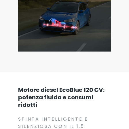
Motore diesel EcoBlue 120 CV:
potenza fluida e consumi
ridotti
SPINTA INTELLIGENTE E
SILENZIOSA CON IL 1.5