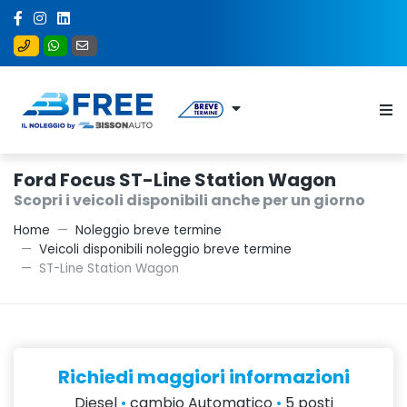
Ford Focus ST-Line Station Wagon
Scopri i veicoli disponibili anche per un giorno
Home
Noleggio breve termine
Veicoli disponibili noleggio breve termine
ST-Line Station Wagon
Richiedi maggiori informazioni
Diesel
•
cambio Automatico
•
5 posti