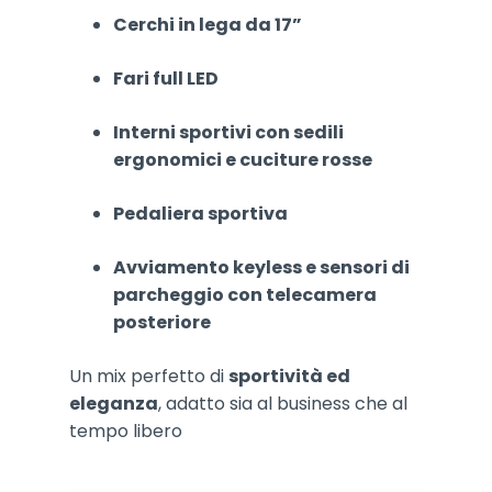
Cerchi in lega da 17”
Fari full LED
Interni sportivi con sedili
ergonomici e cuciture rosse
Pedaliera sportiva
Avviamento keyless e sensori di
parcheggio con telecamera
posteriore
Un mix perfetto di
sportività ed
eleganza
, adatto sia al business che al
tempo libero