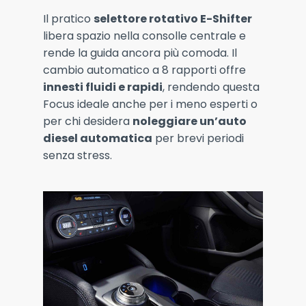
Il pratico
selettore rotativo E-Shifter
libera spazio nella consolle centrale e
rende la guida ancora più comoda. Il
cambio automatico a 8 rapporti offre
innesti fluidi e rapidi
, rendendo questa
Focus ideale anche per i meno esperti o
per chi desidera
noleggiare un’auto
diesel automatica
per brevi periodi
senza stress.