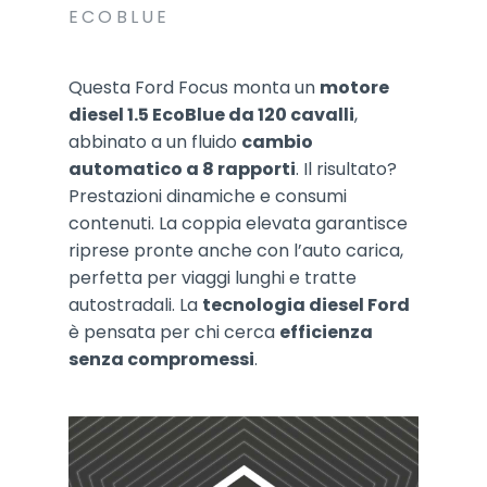
ECOBLUE
Questa Ford Focus monta un
motore
diesel 1.5 EcoBlue da 120 cavalli
,
abbinato a un fluido
cambio
automatico a 8 rapporti
. Il risultato?
Prestazioni dinamiche e consumi
contenuti. La coppia elevata garantisce
riprese pronte anche con l’auto carica,
perfetta per viaggi lunghi e tratte
autostradali. La
tecnologia diesel Ford
è pensata per chi cerca
efficienza
senza compromessi
.