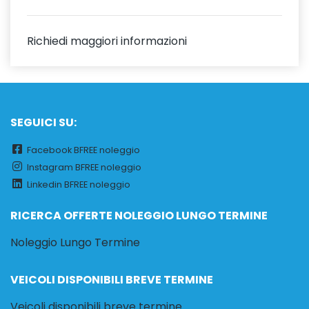
Richiedi maggiori informazioni
SEGUICI SU:
Facebook BFREE noleggio
Instagram BFREE noleggio
Linkedin BFREE noleggio
RICERCA OFFERTE NOLEGGIO LUNGO TERMINE
Noleggio Lungo Termine
VEICOLI DISPONIBILI BREVE TERMINE
Veicoli disponibili breve termine