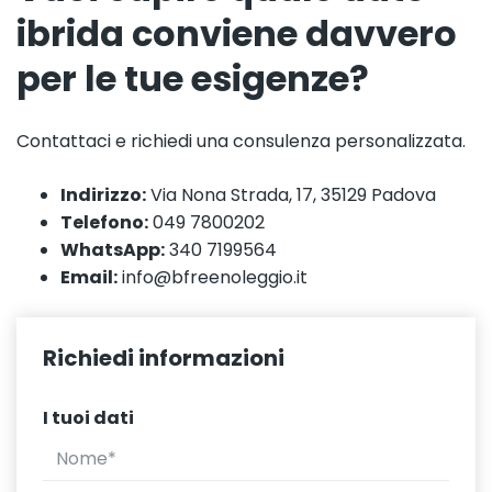
ibrida conviene davvero
per le tue esigenze?
Contattaci e richiedi una consulenza personalizzata.
Indirizzo:
Via Nona Strada, 17, 35129 Padova
Telefono:
049 7800202
WhatsApp:
340 7199564
Email:
info@bfreenoleggio.it
Richiedi informazioni
I tuoi dati