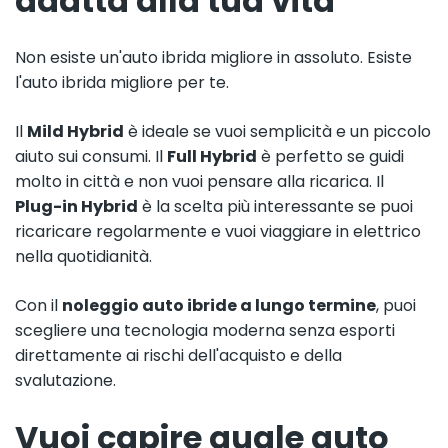
adatta alla tua vita
Non esiste un'auto ibrida migliore in assoluto. Esiste
l'auto ibrida migliore per te.
Il
Mild Hybrid
è ideale se vuoi semplicità e un piccolo
aiuto sui consumi. Il
Full Hybrid
è perfetto se guidi
molto in città e non vuoi pensare alla ricarica. Il
Plug-in Hybrid
è la scelta più interessante se puoi
ricaricare regolarmente e vuoi viaggiare in elettrico
nella quotidianità.
Con il
noleggio auto ibride a lungo termine
, puoi
scegliere una tecnologia moderna senza esporti
direttamente ai rischi dell'acquisto e della
svalutazione.
Vuoi capire quale auto