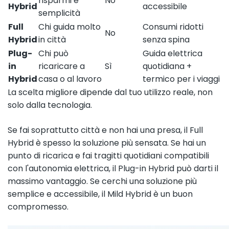
risparmi e
No
Hybrid
accessibile
semplicità
Full
Chi guida molto
Consumi ridotti
No
Hybrid
in città
senza spina
Plug-
Chi può
Guida elettrica
in
ricaricare a
Sì
quotidiana +
Hybrid
casa o al lavoro
termico per i viaggi
La scelta migliore dipende dal tuo utilizzo reale, non
solo dalla tecnologia.
Se fai soprattutto città e non hai una presa, il Full
Hybrid è spesso la soluzione più sensata. Se hai un
punto di ricarica e fai tragitti quotidiani compatibili
con l'autonomia elettrica, il Plug-in Hybrid può darti il
massimo vantaggio. Se cerchi una soluzione più
semplice e accessibile, il Mild Hybrid è un buon
compromesso.