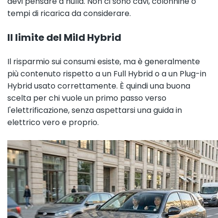
devi pensare a nulla. Non ci sono cavi, colonnine o
tempi di ricarica da considerare.
Il limite del Mild Hybrid
Il risparmio sui consumi esiste, ma è generalmente
più contenuto rispetto a un Full Hybrid o a un Plug-in
Hybrid usato correttamente. È quindi una buona
scelta per chi vuole un primo passo verso
l'elettrificazione, senza aspettarsi una guida in
elettrico vero e proprio.