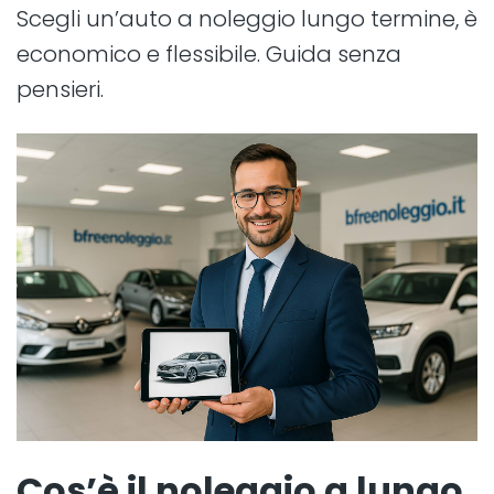
Scegli un’auto a noleggio lungo termine, è
economico e flessibile. Guida senza
pensieri.
Cos’è il noleggio a lungo