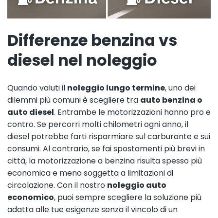
Differenze benzina vs
diesel nel noleggio
Quando valuti il
noleggio lungo termine
, uno dei
dilemmi più comuni è scegliere tra
auto
benzina o
auto diesel
. Entrambe le motorizzazioni hanno pro e
contro. Se percorri molti chilometri ogni anno, il
diesel potrebbe farti risparmiare sul carburante e sui
consumi. Al contrario, se fai spostamenti più brevi in
città, la motorizzazione a benzina risulta spesso più
economica e meno soggetta a limitazioni di
circolazione. Con il nostro
noleggio auto
economico
, puoi sempre scegliere la soluzione più
adatta alle tue esigenze senza il vincolo di un