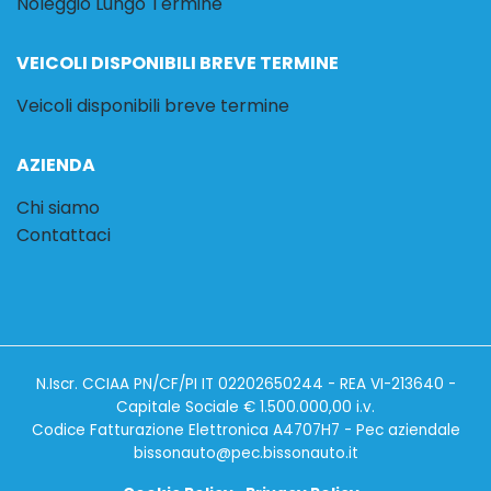
Noleggio Lungo Termine
VEICOLI DISPONIBILI BREVE TERMINE
Veicoli disponibili breve termine
AZIENDA
Chi siamo
Contattaci
N.Iscr. CCIAA PN/CF/PI IT 02202650244 - REA VI-213640 -
Capitale Sociale € 1.500.000,00 i.v.
Codice Fatturazione Elettronica A4707H7 - Pec aziendale
bissonauto@pec.bissonauto.it