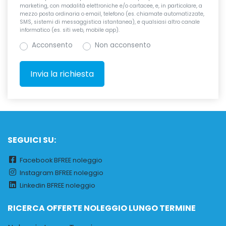
marketing, con modalità elettroniche e/o cartacee, e, in particolare, a
mezzo posta ordinaria o email, telefono (es. chiamate automatizzate,
SMS, sistemi di messaggistica istantanea), e qualsiasi altro canale
informatico (es. siti web, mobile app).
Acconsento
Non acconsento
SEGUICI SU:
Facebook BFREE noleggio
Instagram BFREE noleggio
Linkedin BFREE noleggio
RICERCA OFFERTE NOLEGGIO LUNGO TERMINE