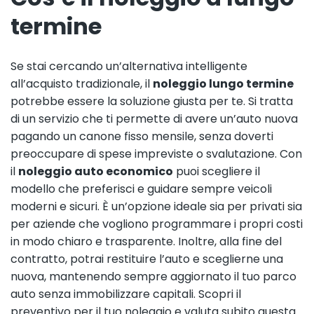
termine
Se stai cercando un’alternativa intelligente
all’acquisto tradizionale, il
noleggio lungo termine
potrebbe essere la soluzione giusta per te. Si tratta
di un servizio che ti permette di avere un’auto nuova
pagando un canone fisso mensile, senza doverti
preoccupare di spese impreviste o svalutazione. Con
il
noleggio auto economico
puoi scegliere il
modello che preferisci e guidare sempre veicoli
moderni e sicuri. È un’opzione ideale sia per privati sia
per aziende che vogliono programmare i propri costi
in modo chiaro e trasparente. Inoltre, alla fine del
contratto, potrai restituire l’auto e sceglierne una
nuova, mantenendo sempre aggiornato il tuo parco
auto senza immobilizzare capitali. Scopri il
preventivo per il tuo noleggio e valuta subito questa