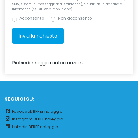
SMS, sistemi di messaggistica istantanea), e qualsiasi altro canale
informatico (es. siti web, mobile app).
Acconsento
Non acconsento
Richiedi maggiori informazioni
SEGUICI SU:
Facebook BFREE noleggio
Instagram BFREE noleggio
Linkedin BFREE noleggio