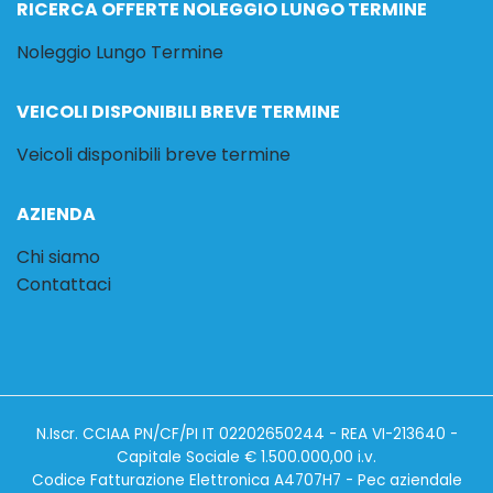
RICERCA OFFERTE NOLEGGIO LUNGO TERMINE
Noleggio Lungo Termine
VEICOLI DISPONIBILI BREVE TERMINE
Veicoli disponibili breve termine
AZIENDA
Chi siamo
Contattaci
N.Iscr. CCIAA PN/CF/PI IT 02202650244 - REA VI-213640 -
Capitale Sociale € 1.500.000,00 i.v.
Codice Fatturazione Elettronica A4707H7 - Pec aziendale