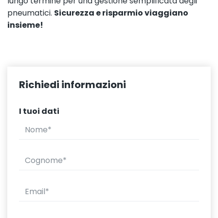
lungo termine per una gestione semplificata degli
pneumatici.
Sicurezza e risparmio viaggiano
insieme!
Richiedi informazioni
I tuoi dati