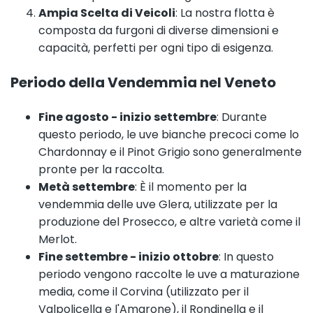
Ampia Scelta di Veicoli
: La nostra flotta è
composta da furgoni di diverse dimensioni e
capacità, perfetti per ogni tipo di esigenza.
Periodo della Vendemmia nel Veneto
Fine agosto - inizio settembre
: Durante
questo periodo, le uve bianche precoci come lo
Chardonnay e il Pinot Grigio sono generalmente
pronte per la raccolta.
Metà settembre
: È il momento per la
vendemmia delle uve Glera, utilizzate per la
produzione del Prosecco, e altre varietà come il
Merlot.
Fine settembre - inizio ottobre
: In questo
periodo vengono raccolte le uve a maturazione
media, come il Corvina (utilizzato per il
Valpolicella e l'Amarone), il Rondinella e il