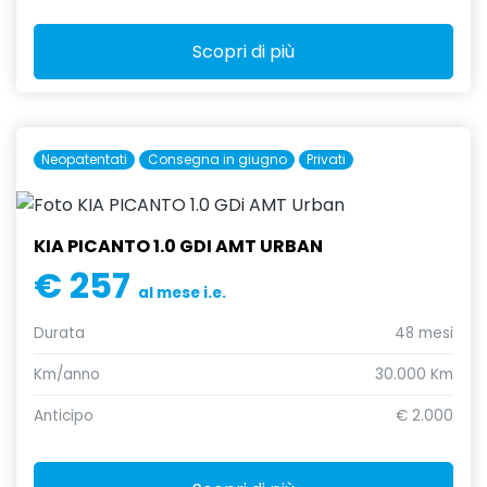
Scopri di più
Neopatentati
Consegna in giugno
Privati
KIA PICANTO 1.0 GDI AMT URBAN
€ 257
al mese i.e.
Durata
48 mesi
Km/anno
30.000 Km
Anticipo
€ 2.000