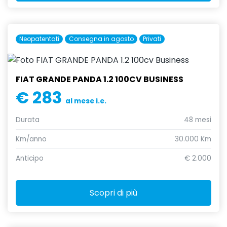
Neopatentati
Consegna in agosto
Privati
FIAT GRANDE PANDA 1.2 100CV BUSINESS
€ 283
al mese i.e.
Durata
48 mesi
Km/anno
30.000 Km
Anticipo
€ 2.000
Scopri di più