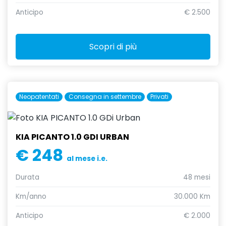
Anticipo
€ 2.500
Scopri di più
Neopatentati
Consegna in settembre
Privati
KIA PICANTO 1.0 GDI URBAN
€ 248
al mese i.e.
Durata
48 mesi
Km/anno
30.000 Km
Anticipo
€ 2.000