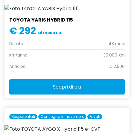
TOYOTA YARIS HYBRID 115
€ 292
al mese i.e.
Durata
48 mesi
Km/anno
30.000 Km
Anticipo
€ 2.500
Scopri di più
Neopatentati
Consegna in novembre
Privati