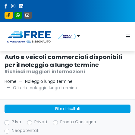
Auto e veicoli commerciali disponibili
per il noleggio a lungo termine
Richiedi maggiori informazioni
Home
Noleggio lungo termine
Offerte noleggio lungo termine
Filtra i risultati
P.Iva
Privati
Pronta Consegna
Neopatentati