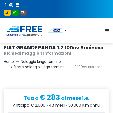
FIAT GRANDE PANDA 1.2 100cv Business
Richiedi maggiori informazioni
Home
Noleggio lungo termine
Offerte noleggio lungo termine
1.2 100cv Business
€ 283
Tua a
al mese i.e.
Anticipo € 2.000
•
48 mesi
•
30.000 Km annui