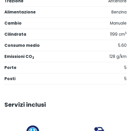
Trazione
Anteriore
Alimentazione
Benzina
Cambio
Manuale
3
Cilindrata
1199 cm
Consumo medio
5.60
Emissioni CO
128 g/km
2
Porte
5
Posti
5
Servizi inclusi