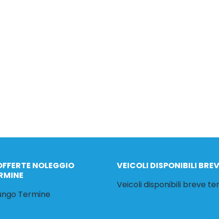
OFFERTE NOLEGGIO
VEICOLI DISPONIBILI BRE
RMINE
Veicoli disponibili breve t
Lungo Termine