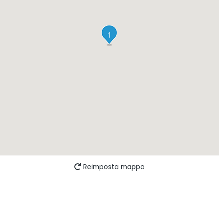
1
Reimposta mappa